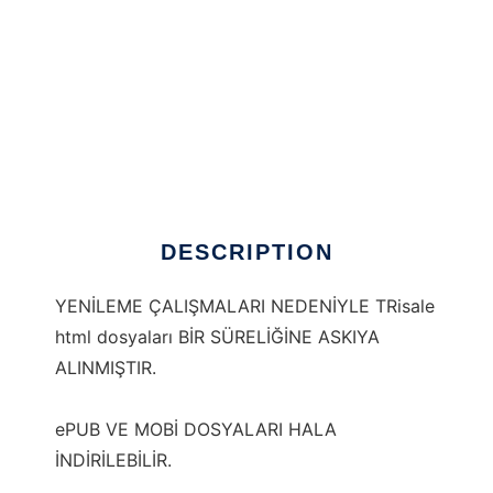
trisale
DESCRIPTION
YENİLEME ÇALIŞMALARI NEDENİYLE TRisale
html dosyaları BİR SÜRELİĞİNE ASKIYA
ALINMIŞTIR.
ePUB VE MOBİ DOSYALARI HALA
İNDİRİLEBİLİR.