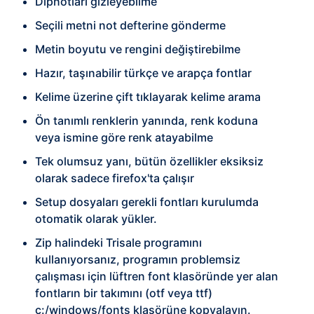
Dipnotları gizleyebilme
Seçili metni not defterine gönderme
Metin boyutu ve rengini değiştirebilme
Hazır, taşınabilir türkçe ve arapça fontlar
Kelime üzerine çift tıklayarak kelime arama
Ön tanımlı renklerin yanında, renk koduna
veya ismine göre renk atayabilme
Tek olumsuz yanı, bütün özellikler eksiksiz
olarak sadece firefox'ta çalışır
Setup dosyaları gerekli fontları kurulumda
otomatik olarak yükler.
Zip halindeki Trisale programını
kullanıyorsanız, programın problemsiz
çalışması için lüftren font klasöründe yer alan
fontların bir takımını (otf veya ttf)
c:/windows/fonts klasörüne kopyalayın.