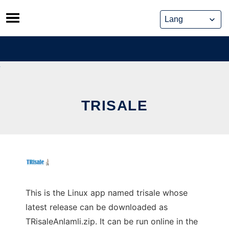
Skip
to
content
TRISALE
This is the Linux app named trisale whose
latest release can be downloaded as
TRisaleAnlamli.zip. It can be run online in the