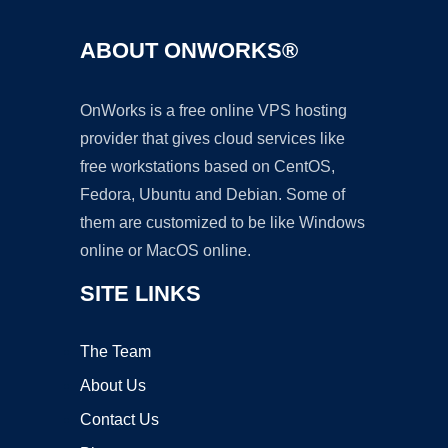
ABOUT ONWORKS®
OnWorks is a free online VPS hosting
provider that gives cloud services like
free workstations based on CentOS,
Fedora, Ubuntu and Debian. Some of
them are customized to be like Windows
online or MacOS online.
SITE LINKS
The Team
About Us
Contact Us