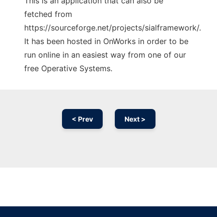
This is an application that can also be
fetched from
https://sourceforge.net/projects/sialframework/.
It has been hosted in OnWorks in order to be
run online in an easiest way from one of our
free Operative Systems.
< Prev
Next >
Ad