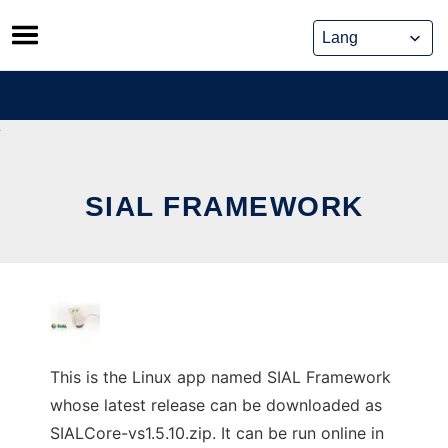
Skip
to
content
SIAL FRAMEWORK
This is the Linux app named SIAL Framework
whose latest release can be downloaded as
SIALCore-vs1.5.10.zip. It can be run online in