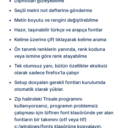
Dipnotları gizleyebilme
Seçili metni not defterine gönderme
Metin boyutu ve rengini değiştirebilme
Hazır, taşınabilir türkçe ve arapça fontlar
Kelime üzerine çift tıklayarak kelime arama
Ön tanımlı renklerin yanında, renk koduna
veya ismine göre renk atayabilme
Tek olumsuz yanı, bütün özellikler eksiksiz
olarak sadece firefox'ta çalışır
Setup dosyaları gerekli fontları kurulumda
otomatik olarak yükler.
Zip halindeki Trisale programını
kullanıyorsanız, programın problemsiz
çalışması için lüftren font klasöründe yer alan
fontların bir takımını (otf veya ttf)
c:/windows/fonts klasörüne kopyalayın.