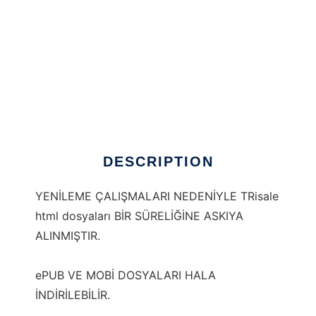
trisale
DESCRIPTION
YENİLEME ÇALIŞMALARI NEDENİYLE TRisale
html dosyaları BİR SÜRELİĞİNE ASKIYA
ALINMIŞTIR.
ePUB VE MOBİ DOSYALARI HALA
İNDİRİLEBİLİR.