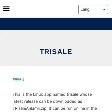
Skip
to
content
TRISALE
This is the Linux app named trisale whose
latest release can be downloaded as
TRisaleAnlamli.zip. It can be run online in the