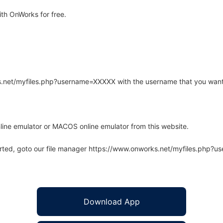
th OnWorks for free.
rks.net/myfiles.php?username=XXXXX with the username that you want
line emulator or MACOS online emulator from this website.
arted, goto our file manager https://www.onworks.net/myfiles.php?
Download App