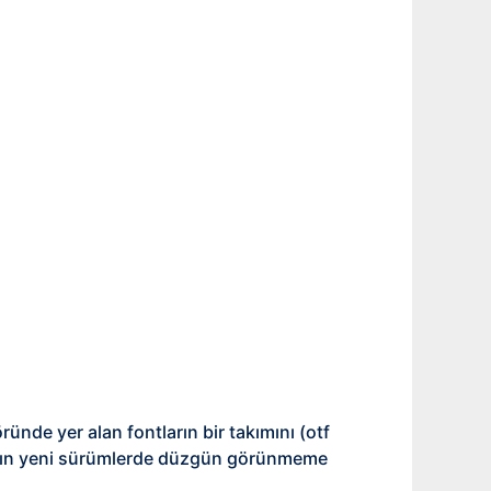
ünde yer alan fontların bir takımını (otf
ların yeni sürümlerde düzgün görünmeme