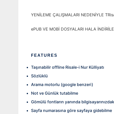
YENİLEME ÇALIŞMALARI NEDENİYLE TRisale
ePUB VE MOBİ DOSYALARI HALA İNDİRİLEB
FEATURES
Taşınabilir offline Risale-i Nur Külliyatı
Sözlüklü
Arama motorlu (google benzeri)
Not ve Günlük tutabilme
Gömülü fontların yanında bilgisayarınızdaki
Sayfa numarasına göre sayfaya gidebilme