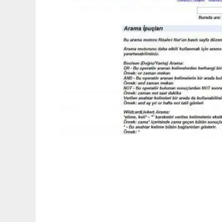
trisale