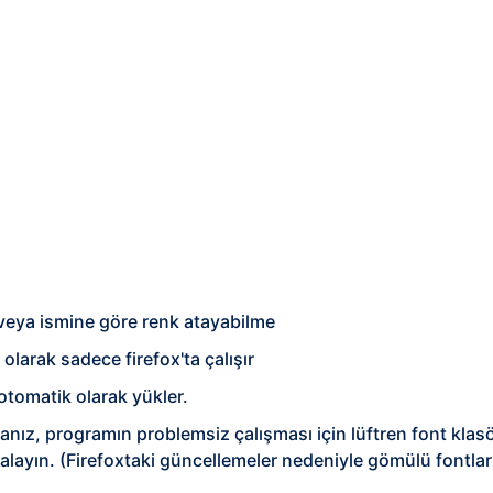
 veya ismine göre renk atayabilme
olarak sadece firefox'ta çalışır
otomatik olarak yükler.
anız, programın problemsiz çalışması için lüftren font klasör
alayın. (Firefoxtaki güncellemeler nedeniyle gömülü font