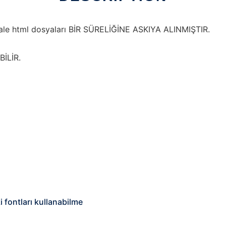
 html dosyaları BİR SÜRELİĞİNE ASKIYA ALINMIŞTIR.
İLİR.
 fontları kullanabilme