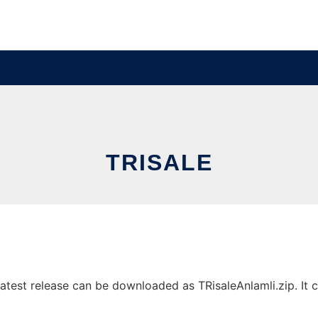
TRISALE
atest release can be downloaded as TRisaleAnlamli.zip. It c