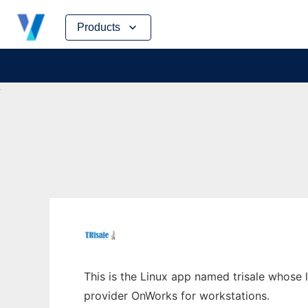
Skip
Products
to
content
This is the Linux app named trisale whose l
provider OnWorks for workstations.