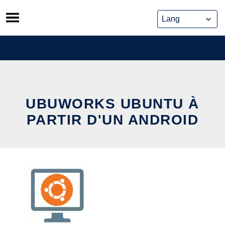
Skip
to
content
UBUWORKS UBUNTU À
PARTIR D'UN ANDROID