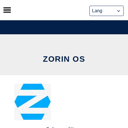
Skip
to
content
ZORIN OS