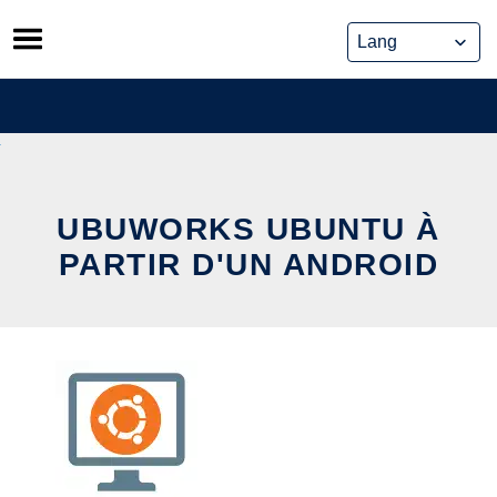
Skip
to
content
UBUWORKS UBUNTU À
PARTIR D'UN ANDROID