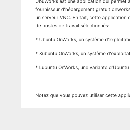
UbuWorks est une application qui permet au
fournisseur d'hébergement gratuit onworks.
un serveur VNC. En fait, cette application
de postes de travail sélectionnés:
* Ubuntu OnWorks, un système d’exploita
* Xubuntu OnWorks, un système d'exploitatio
* Lubuntu OnWorks, une variante d'Ubuntu 
Notez que vous pouvez utiliser cette applic