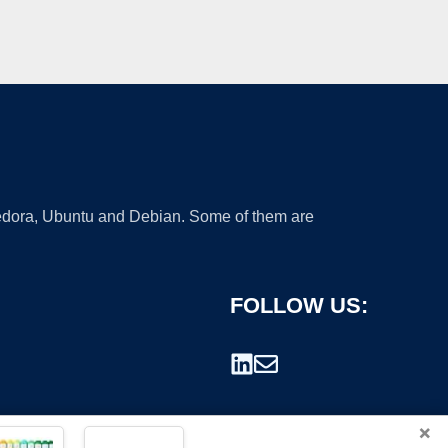
 Fedora, Ubuntu and Debian. Some of them are
FOLLOW US:
×