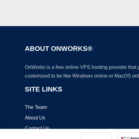
ABOUT ONWORKS®
OnWorks is a free online VPS hosting provider that
customized to be like Windows online or MacOS onl
SITE LINKS
The Team
About Us
Contact Us
Blog