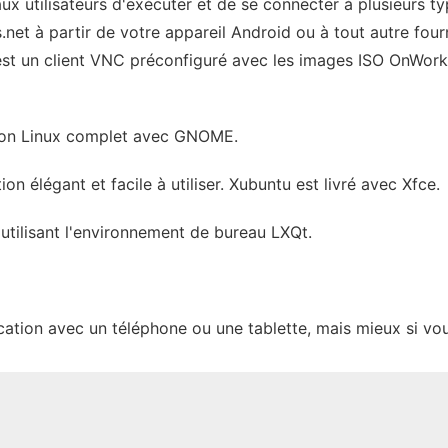
x utilisateurs d'exécuter et de se connecter à plusieurs t
net à partir de votre appareil Android ou à tout autre four
 est un client VNC préconfiguré avec les images ISO OnWork
tion Linux complet avec GNOME.
n élégant et facile à utiliser. Xubuntu est livré avec Xfce.
utilisant l'environnement de bureau LXQt.
ation avec un téléphone ou une tablette, mais mieux si vous