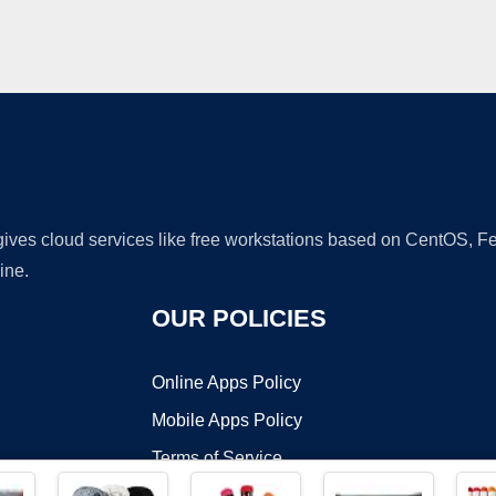
Ad
 gives cloud services like free workstations based on CentOS,
ine.
OUR POLICIES
Online Apps Policy
Mobile Apps Policy
Terms of Service
DMCA