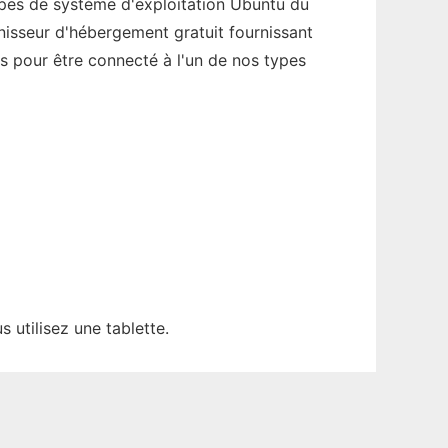
ypes de système d'exploitation Ubuntu du
nisseur d'hébergement gratuit fournissant
s pour être connecté à l'un de nos types
 utilisez une tablette.