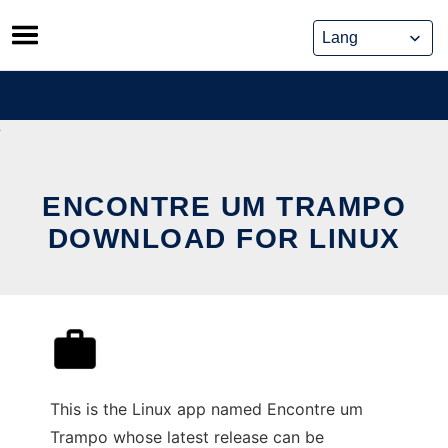
Skip
to
content
ENCONTRE UM TRAMPO
DOWNLOAD FOR LINUX
This is the Linux app named Encontre um
Trampo whose latest release can be