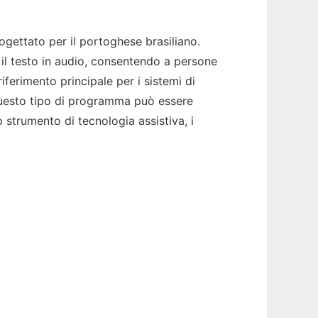
rogettato per il portoghese brasiliano.
a il testo in audio, consentendo a persone
ferimento principale per i sistemi di
 questo tipo di programma può essere
o strumento di tecnologia assistiva, i