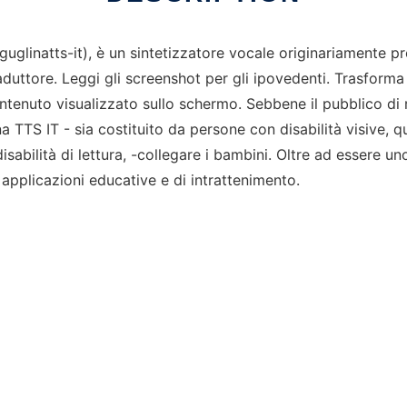
(guglinatts-it), è un sintetizzatore vocale originariamente p
raduttore. Leggi gli screenshot per gli ipovedenti. Trasform
tenuto visualizzato sullo schermo. Sebbene il pubblico di ri
 TTS IT - sia costituito da persone con disabilità visive,
isabilità di lettura, -collegare i bambini. Oltre ad essere un
applicazioni educative e di intrattenimento.