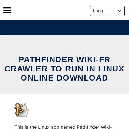
Skip
to
content
PATHFINDER WIKI-FR
CRAWLER TO RUN IN LINUX
ONLINE DOWNLOAD
This is the Linux app named Pathfinder Wiki-