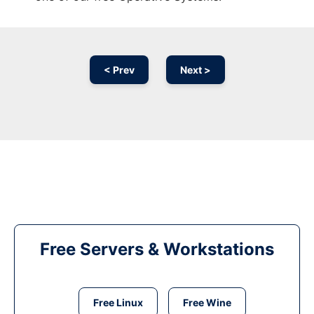
< Prev
Next >
Free Servers & Workstations
Free Linux
Free Wine