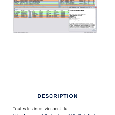
Pathfinder Wiki-fr Crawler to run in Linux
online
DESCRIPTION
Toutes les infos viennent du