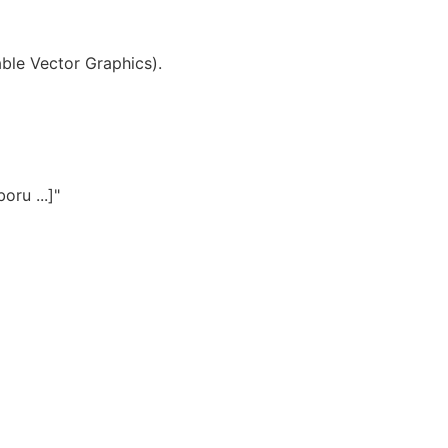
ble Vector Graphics).
oru ...]"