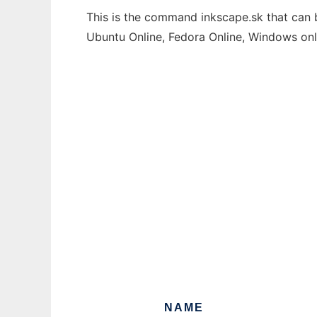
This is the command inkscape.sk that can b
Ubuntu Online, Fedora Online, Windows on
NAME