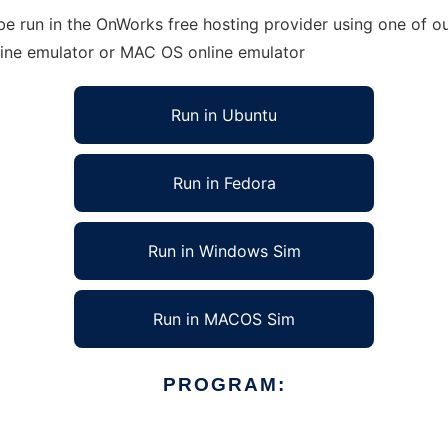
e run in the OnWorks free hosting provider using one of ou
line emulator or MAC OS online emulator
Run in Ubuntu
Run in Fedora
Run in Windows Sim
Run in MACOS Sim
PROGRAM: