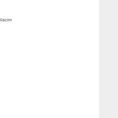
liacim